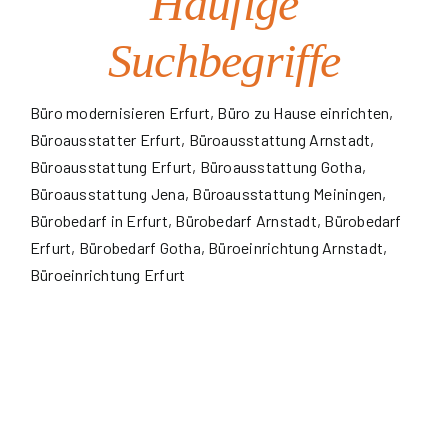
Häufige
Suchbegriffe
Büro modernisieren Erfurt
,
Büro zu Hause einrichten
,
Büroausstatter Erfurt
,
Büroausstattung Arnstadt
,
Büroausstattung Erfurt
,
Büroausstattung Gotha
,
Büroausstattung Jena
,
Büroausstattung Meiningen
,
Bürobedarf in Erfurt
,
Bürobedarf Arnstadt
, Bürobedarf
Erfurt, Bürobedarf Gotha, Büroeinrichtung Arnstadt,
Büroeinrichtung Erfurt