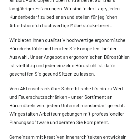
langjähriger Erfahrungen. Wir sind in der Lage, jeden
Kundenbedarf zu bedienen und stellen für jeglichen
Arbeitsbereich hochwertige Möbelstücke bereit.
Wir bieten Ihnen qualitativ hochwertige ergonomische
Bürodrehstühle und beraten Sie kompetent bei der
Auswahl. Unser Angebot an ergonomischen Bürostühlen
ist vielfältig und jeder einzelne
Bürostuhl
ist dafür
geschaffen Sie gesund Sitzen zu lassen.
Vom Aktenschrank über Schreibtische bis hin zu Wert-
und Feuerschutzschränken – unser Sortiment an
Büromöbeln wird jedem Unternehmensbedarf gerecht.
Wir gestalten Arbeitsumgebungen mit professioneller
Planungssoftware und beraten Sie kompetent.
Gemeinsam mit kreativen Innenarchitekten entwickeln