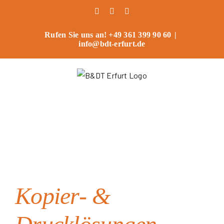
Zum
Facebook
Instagram
Benutzerdefiniert
Inhalt
springen
Rufen Sie uns an! +49 361 399 90 60
|
info@bdt-erfurt.de
Kopier- &