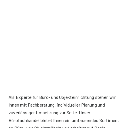
Als Experte für Büro- und Objekteinrichtung stehen wir
Ihnen mit Fachberatung, individueller Planung und
zuverlässiger Umsetzung zur Seite. Unser
Bürofachhandel bietet Ihnen ein umfassendes Sortiment
an Büro- und Objektmöbeln und arbeitet auf Basis