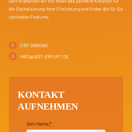
Gern erarbeiten wir mit Ihnen das perfekte Konzept für
die Digitalisierung Ihrer Einrichtung und finden die für Sie
optimalen Features.
0361 3999060
INFO@BDT-ERFURT.DE
KONTAKT
AUFNEHMEN
Dein Name
*