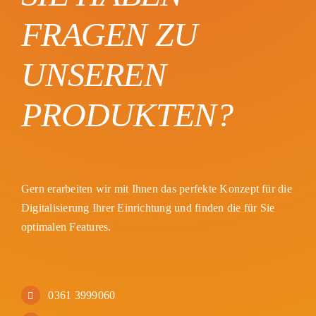
FRAGEN ZU
UNSEREN
PRODUKTEN?
Gern erarbeiten wir mit Ihnen das perfekte Konzept für die
Digitalisierung Ihrer Einrichtung und finden die für Sie
optimalen Features.
0361 3999060