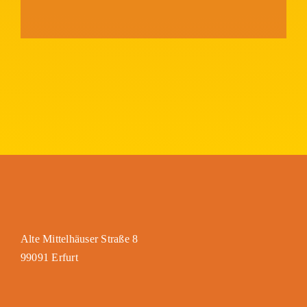
Alte Mittelhäuser Straße 8
99091 Erfurt