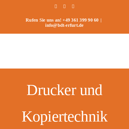
Zum
Facebook
Instagram
Benutzerdefiniert
Inhalt
springen
Rufen Sie uns an! +49 361 399 90 60
|
info@bdt-erfurt.de
Drucker und
Kopiertechnik