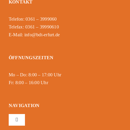
KONTAKT
Telefon: 0361 – 3999060
Telefax: 0361 – 39990610
E-Mail: info@bdt-erfurt.de
ÖFFNUNGSZEITEN
Mo – Do: 8:00 – 17:00 Uhr
Fr: 8:00 – 16:00 Uhr
NAVIGATION
Toggle
Navigation