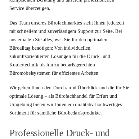
Service überzeugen.
Das Team unseres Bürofachmarktes steht Ihnen jederzeit
mit schnellem und zuverlässigem Support zur Seite. Bei
uns erhalten Sie alles, was Sie für den optimalen
Büroalltag benötigen: Von individuellen,
zukunftsorientierten Lösungen für die Druck- und
Kopiertechnik bis hin zu bedarfsgerechten
Büromöbelsystemen für effizientes Arbeiten.
Wir geben Ihnen den Durch- und Überblick und die für Sie
optimale Lösung – als Bürofachhandel für Erfurt und
Umgebung bieten wir Ihnen ein qualitativ hochwertiges
Sortiment für sämtliche Bürobedarfsprodukte.
Professionelle Druck- und