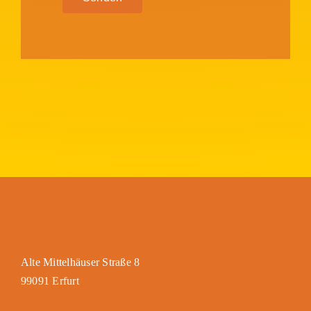
Alte Mittelhäuser Straße 8
99091 Erfurt