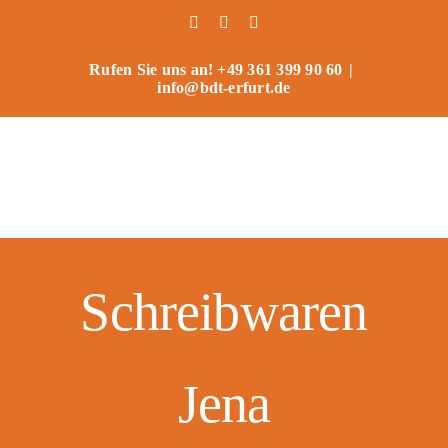
Zum
Facebook
Instagram
Benutzerdefiniert
Inhalt
springen
Rufen Sie uns an! +49 361 399 90 60
|
info@bdt-erfurt.de
Schreibwaren
Jena