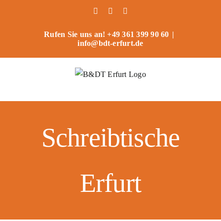
Zum
Facebook
Instagram
Benutzerdefiniert
Inhalt
springen
Rufen Sie uns an! +49 361 399 90 60
|
info@bdt-erfurt.de
Schreibtische
Erfurt