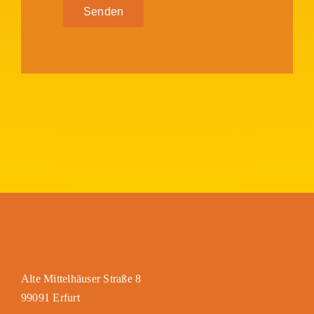
Senden
Alte Mittelhäuser Straße 8
99091 Erfurt