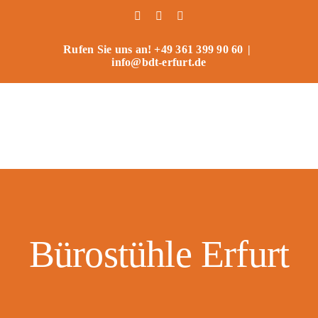
Zum
Facebook
Instagram
Benutzerdefiniert
Inhalt
springen
Rufen Sie uns an! +49 361 399 90 60
|
info@bdt-erfurt.de
Bürostühle Erfurt