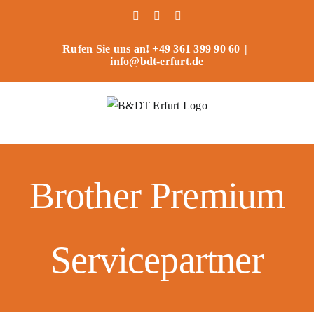
Zum
Facebook
Instagram
Benutzerdefiniert
Inhalt
springen
Rufen Sie uns an! +49 361 399 90 60
|
info@bdt-erfurt.de
Brother Premium
Servicepartner