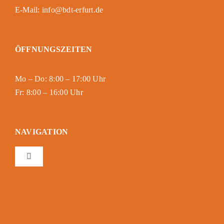
E-Mail: info@bdt-erfurt.de
ÖFFNUNGSZEITEN
Mo – Do: 8:00 – 17:00 Uhr
Fr: 8:00 – 16:00 Uhr
NAVIGATION
Toggle
Navigation
Impressum
Datenschutzerklärung